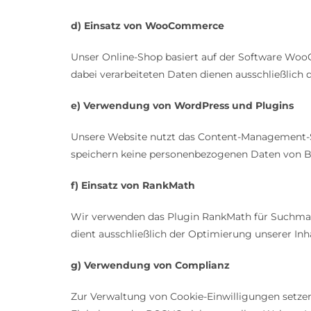
d) Einsatz von WooCommerce
Unser Online-Shop basiert auf der Software Wo
dabei verarbeiteten Daten dienen ausschließlich
e) Verwendung von WordPress und Plugins
Unsere Website nutzt das Content-Management-Sy
speichern keine personenbezogenen Daten von Bes
f) Einsatz von RankMath
Wir verwenden das Plugin RankMath für Suchma
dient ausschließlich der Optimierung unserer In
g) Verwendung von Complianz
Zur Verwaltung von Cookie-Einwilligungen setzen