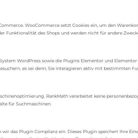
oCommerce. WooCommerce setzt Cookies ein, um den Warenkorb
 der Funktionalität des Shops und werden nicht für andere Zwec
stem WordPress sowie die Plugins Elementor und Elementor Pr
uchern, es sei denn, Sie interagieren aktiv mit bestimmten Fun
schinenoptimierung. RankMath verarbeitet keine personenbezo
halte für Suchmaschinen.
 wir das Plugin Complianz ein. Dieses Plugin speichert Ihre Ein