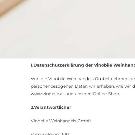
1.Datenschutzerklärung der Vinobile Weinha
Wir, die Vinobile Weinhandels GmbH, nehmen den 
personenbezogenen Daten wir erheben, wie wir di
www.vinobile.at
und unseren Online-Shop.
2.Verantwortlicher
Vinobile Weinhandels GmbH
Vorderglemm 610