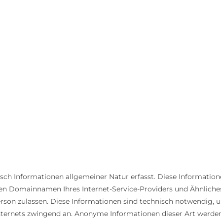
 Informationen allgemeiner Natur erfasst. Diese Informationen (
 Domainnamen Ihres Internet-Service-Providers und Ähnliches. 
Person zulassen. Diese Informationen sind technisch notwendig,
 Internets zwingend an. Anonyme Informationen dieser Art werde