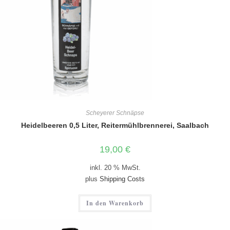
Scheyerer Schnäpse
Heidelbeeren 0,5 Liter, Reitermühlbrennerei, Saalbach
19,00
€
inkl. 20 % MwSt.
plus
Shipping Costs
In den Warenkorb