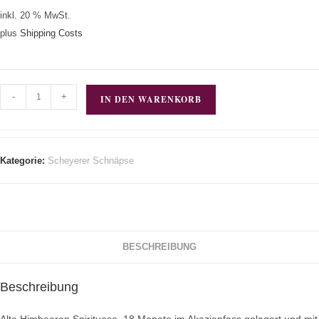
inkl. 20 % MwSt.
plus
Shipping Costs
-
+
IN DEN WARENKORB
Kategorie:
Scheyerer Schnäpse
BESCHREIBUNG
Beschreibung