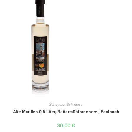
Scheyerer Schnäpse
Alte Marillen 0,5 Liter, Reitermühlbrennerei, Saalbach
30,00
€