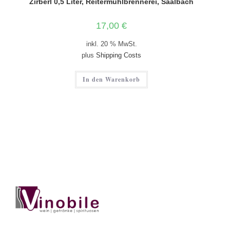
Zirberl 0,5 Liter, Reitermühlbrennerei, Saalbach
17,00
€
inkl. 20 % MwSt.
plus
Shipping Costs
In den Warenkorb