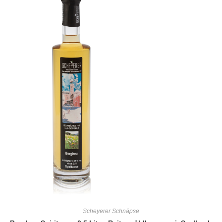
Scheyerer Schnäpse