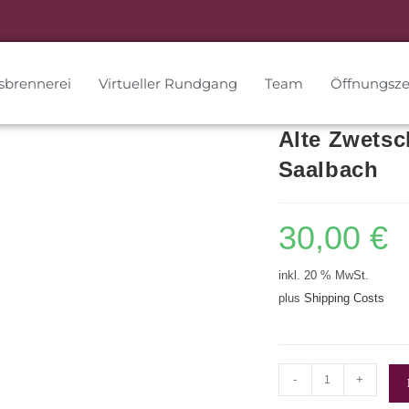
sbrennerei
Virtueller Rundgang
Team
Öffnungsze
Alte Zwetsc
Saalbach
30,00
€
inkl. 20 % MwSt.
plus
Shipping Costs
-
+