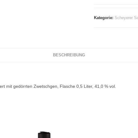
Kategorie:
Scheyerer S
BESCHREIBUNG
rt mit gedörrten Zwetschgen, Flasche 0,5 Liter, 41,0 % vol.