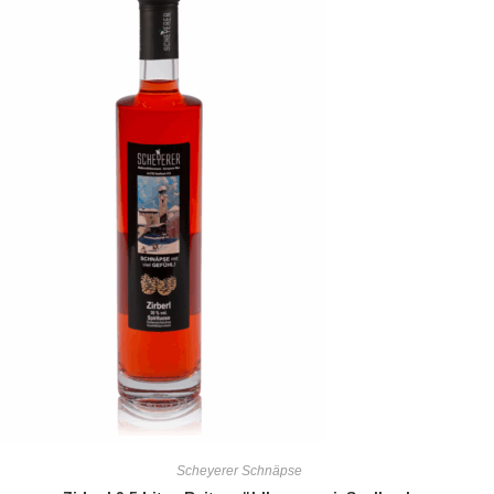
Scheyerer Schnäpse