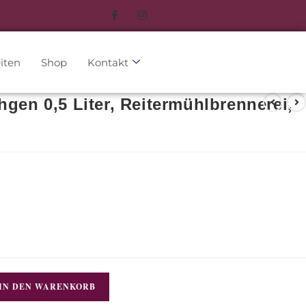
iten
Shop
Kontakt
hgen 0,5 Liter, Reitermühlbrennerei,
IN DEN WARENKORB