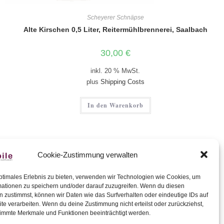
Scheyerer Schnäpse
Alte Kirschen 0,5 Liter, Reitermühlbrennerei, Saalbach
30,00
€
inkl. 20 % MwSt.
plus
Shipping Costs
In den Warenkorb
Cookie-Zustimmung verwalten
ptimales Erlebnis zu bieten, verwenden wir Technologien wie Cookies, um
mationen zu speichern und/oder darauf zuzugreifen. Wenn du diesen
 zustimmst, können wir Daten wie das Surfverhalten oder eindeutige IDs auf
ler Rundgang
te verarbeiten. Wenn du deine Zustimmung nicht erteilst oder zurückziehst,
szeiten
immte Merkmale und Funktionen beeinträchtigt werden.