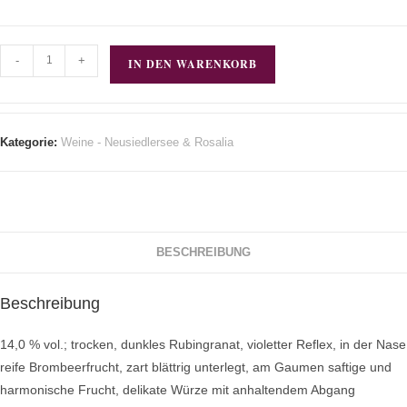
-
+
IN DEN WARENKORB
Kategorie:
Weine - Neusiedlersee & Rosalia
BESCHREIBUNG
Beschreibung
14,0 % vol.; trocken, dunkles Rubingranat, violetter Reflex, in der Nase
reife Brombeerfrucht, zart blättrig unterlegt, am Gaumen saftige und
harmonische Frucht, delikate Würze mit anhaltendem Abgang