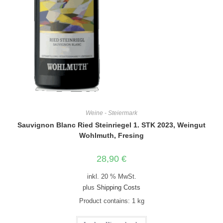
Weine - Steiermark
Sauvignon Blanc Ried Steinriegel 1. STK 2023, Weingut
Wohlmuth, Fresing
28,90
€
inkl. 20 % MwSt.
plus
Shipping Costs
Product contains: 1
kg