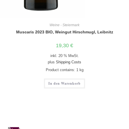
Weine - Steiermark
Muscaris 2023 BIO, Weingut Hirschmugl, Leibnitz
19,30
€
inkl. 20 % MwSt.
plus
Shipping Costs
Product contains: 1
kg
In den Warenkorb