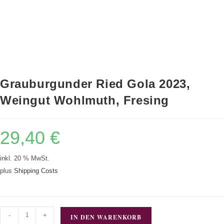
Grauburgunder Ried Gola 2023,
Weingut Wohlmuth, Fresing
29,40
€
inkl. 20 % MwSt.
plus
Shipping Costs
-
+
IN DEN WARENKORB