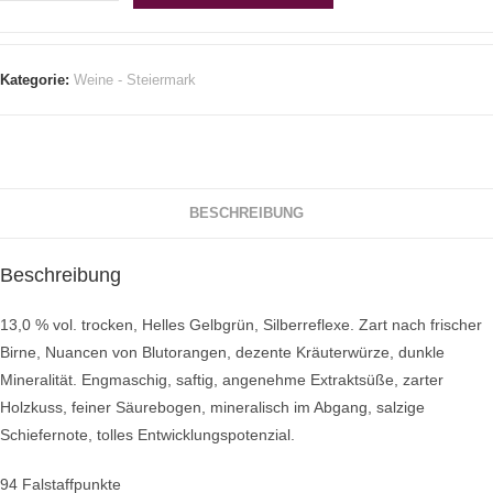
Kategorie:
Weine - Steiermark
BESCHREIBUNG
Beschreibung
13,0 % vol. trocken, Helles Gelbgrün, Silberreflexe. Zart nach frischer
Birne, Nuancen von Blutorangen, dezente Kräuterwürze, dunkle
Mineralität. Engmaschig, saftig, angenehme Extraktsüße, zarter
Holzkuss, feiner Säurebogen, mineralisch im Abgang, salzige
Schiefernote, tolles Entwicklungspotenzial.
94 Falstaffpunkte