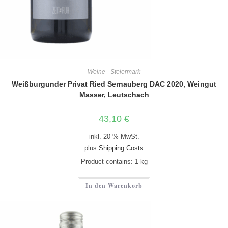
Weine - Steiermark
Weißburgunder Privat Ried Sernauberg DAC 2020, Weingut
Masser, Leutschach
43,10
€
inkl. 20 % MwSt.
plus
Shipping Costs
Product contains: 1
kg
In den Warenkorb