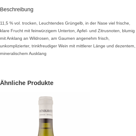
Beschreibung
11,5 % vol. trocken, Leuchtendes Grüngelb, in der Nase viel frische,
klare Frucht mit feinwürzigem Unterton, Apfel- und Zitrusnoten, blumig
mit Anklang an Wildrosen, am Gaumen angenehm frisch,
unkomplizierter, trinkfreudiger Wein mit mittlerer Länge und dezentem,
mineralischem Ausklang
Ähnliche Produkte