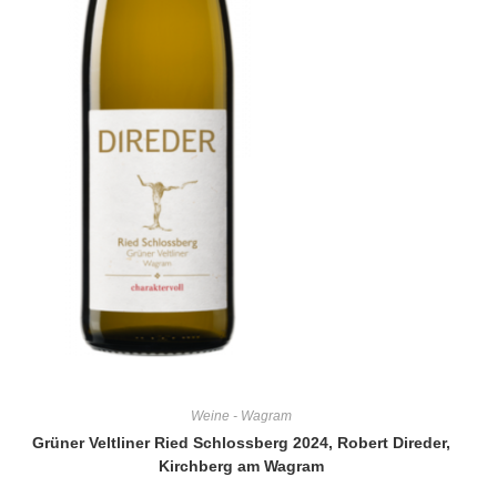
Weine - Wagram
Grüner Veltliner Ried Schlossberg 2024, Robert Direder,
Kirchberg am Wagram