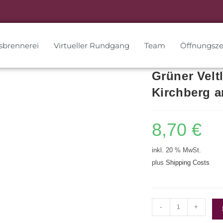
sbrennerei
Virtueller Rundgang
Team
Öffnungsze
Grüner Velt
Kirchberg 
8,70
€
inkl. 20 % MwSt.
plus
Shipping Costs
-
+