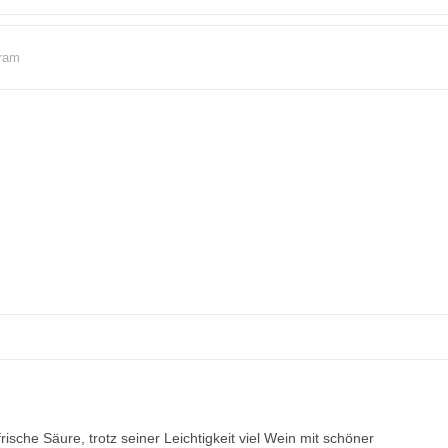
ram
sche Säure, trotz seiner Leichtigkeit viel Wein mit schöner