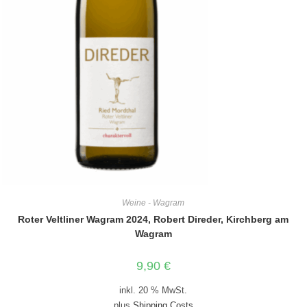
Weine - Wagram
Roter Veltliner Wagram 2024, Robert Direder, Kirchberg am
Wagram
9,90
€
inkl. 20 % MwSt.
plus
Shipping Costs