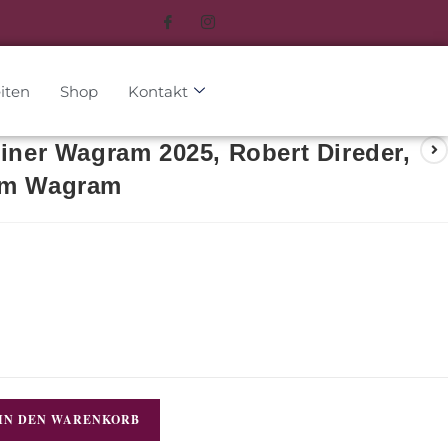
iten
Shop
Kontakt
liner Wagram 2025, Robert Direder,
am Wagram
IN DEN WARENKORB