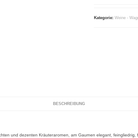
Kategorie:
Weine - Wag
BESCHREIBUNG
chten und dezenten Kräuteraromen, am Gaumen elegant, feingliedrig, fri