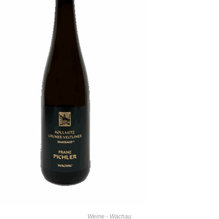
Weine - Wachau