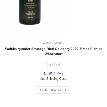
Weine - Wachau
Weißburgunder Smaragd Ried Gaisberg 2020, Franz Pichler,
Wösendorf
29,00
€
inkl. 20 % MwSt.
plus
Shipping Costs
In den Warenkorb