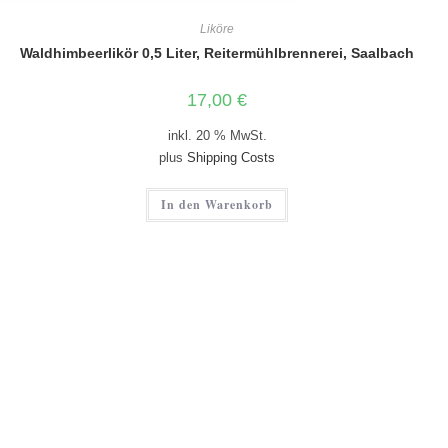
Liköre
Waldhimbeerlikör 0,5 Liter, Reitermühlbrennerei, Saalbach
17,00
€
inkl. 20 % MwSt.
plus
Shipping Costs
In den Warenkorb