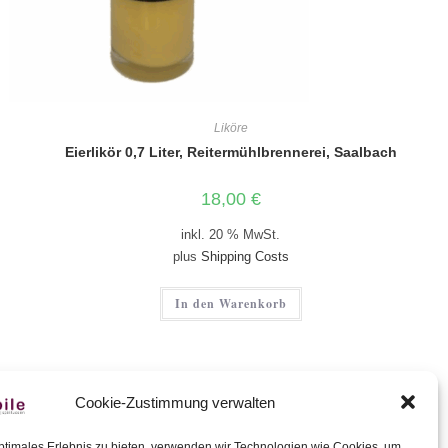
Liköre
Eierlikör 0,7 Liter, Reitermühlbrennerei, Saalbach
18,00
€
inkl. 20 % MwSt.
plus
Shipping Costs
In den Warenkorb
Cookie-Zustimmung verwalten
ptimales Erlebnis zu bieten, verwenden wir Technologien wie Cookies, um