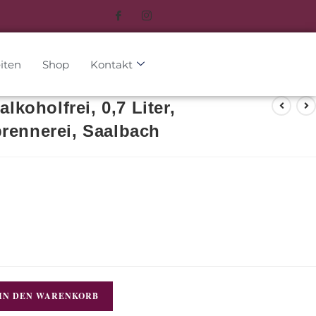
iten
Shop
Kontakt
alkoholfrei, 0,7 Liter,
rennerei, Saalbach
IN DEN WARENKORB