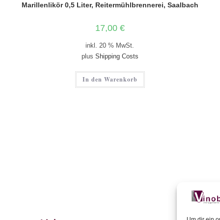
Marillenlikör 0,5 Liter, Reitermühlbrennerei, Saalbach
17,00
€
inkl. 20 % MwSt.
plus
Shipping Costs
In den Warenkorb
Um dir ein o