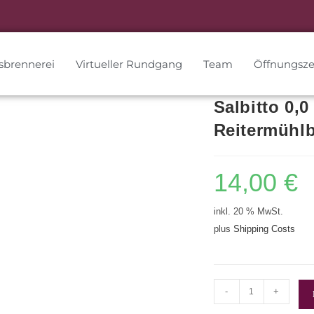
sbrennerei
Virtueller Rundgang
Team
Öffnungsze
Salbitto 0,0 
Reitermühlb
14,00
€
inkl. 20 % MwSt.
plus
Shipping Costs
-
+