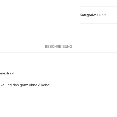
Kategorie:
Liköre
BESCHREIBUNG
anextrakt
änke und das ganz ohne Alkohol