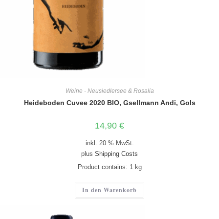
Weine - Neusiedlersee & Rosalia
Heideboden Cuvee 2020 BIO, Gsellmann Andi, Gols
14,90
€
inkl. 20 % MwSt.
plus
Shipping Costs
Product contains: 1
kg
In den Warenkorb