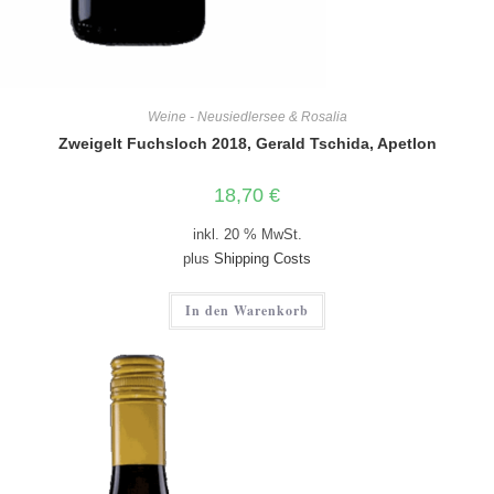
Weine - Neusiedlersee & Rosalia
Zweigelt Fuchsloch 2018, Gerald Tschida, Apetlon
18,70
€
inkl. 20 % MwSt.
plus
Shipping Costs
In den Warenkorb