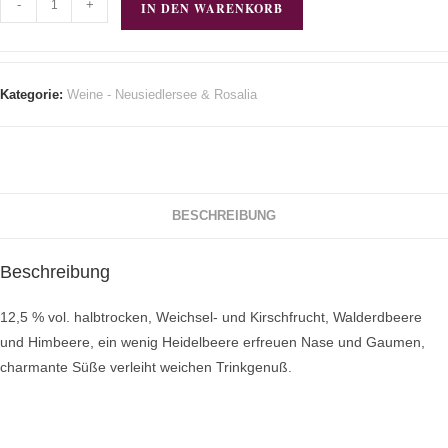
-
+
IN DEN WARENKORB
Kategorie:
Weine - Neusiedlersee & Rosalia
BESCHREIBUNG
Beschreibung
12,5 % vol. halbtrocken, Weichsel- und Kirschfrucht, Walderdbeere
und Himbeere, ein wenig Heidelbeere erfreuen Nase und Gaumen,
charmante Süße verleiht weichen Trinkgenuß.