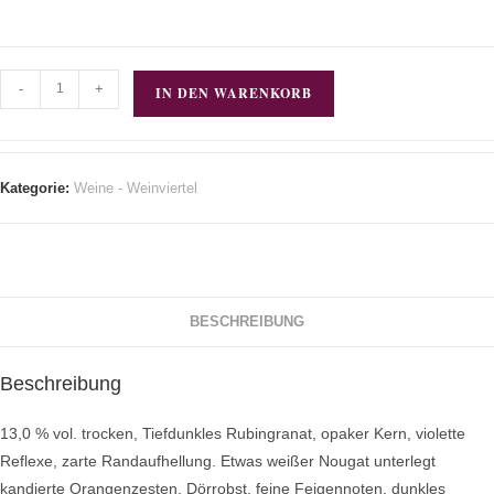
-
+
IN DEN WARENKORB
Kategorie:
Weine - Weinviertel
BESCHREIBUNG
Beschreibung
13,0 % vol. trocken, Tiefdunkles Rubingranat, opaker Kern, violette
Reflexe, zarte Randaufhellung. Etwas weißer Nougat unterlegt
kandierte Orangenzesten, Dörrobst, feine Feigennoten, dunkles