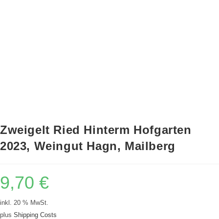
Zweigelt Ried Hinterm Hofgarten
2023, Weingut Hagn, Mailberg
9,70
€
inkl. 20 % MwSt.
plus
Shipping Costs