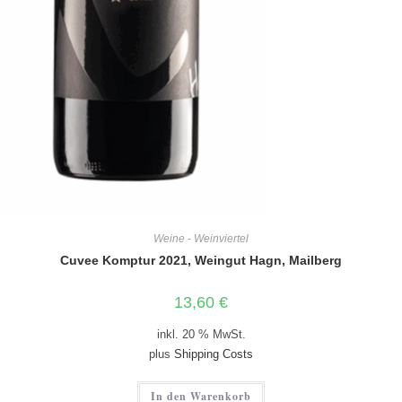
Weine - Weinviertel
Cuvee Komptur 2021, Weingut Hagn, Mailberg
13,60
€
inkl. 20 % MwSt.
plus
Shipping Costs
In den Warenkorb