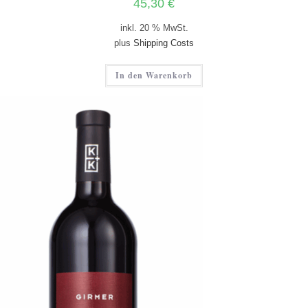
45,30
€
inkl. 20 % MwSt.
plus
Shipping Costs
In den Warenkorb