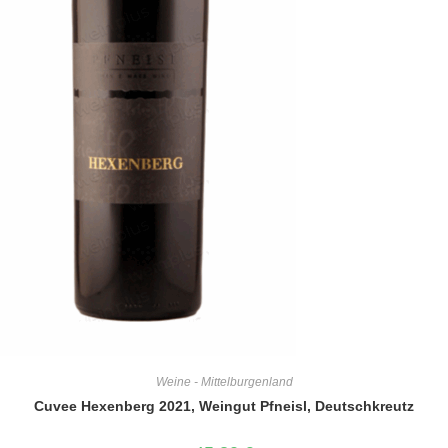
Weine - Mittelburgenland
Cuvee Hexenberg 2021, Weingut Pfneisl, Deutschkreutz