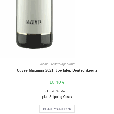
Weine - Mittelburgenland
Cuvee Maximus 2021, Joe Igler, Deutschkreutz
16,40
€
inkl. 20 % MwSt.
plus
Shipping Costs
In den Warenkorb