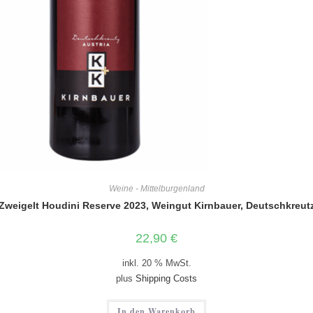
Weine - Mittelburgenland
Zweigelt Houdini Reserve 2023, Weingut Kirnbauer, Deutschkreut
22,90
€
inkl. 20 % MwSt.
plus
Shipping Costs
In den Warenkorb