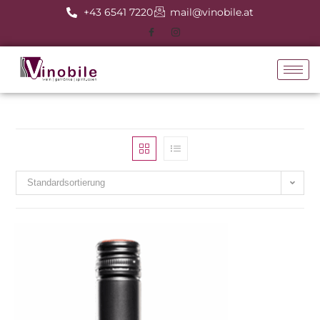
+43 6541 7220
mail@vinobile.at
Standardsortierung