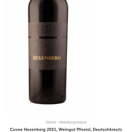
Weine - Mittelburgenland
Cuvee Hexenberg 2021, Weingut Pfneisl, Deutschkreutz