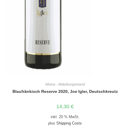
Weine - Mittelburgenland
Blaufränkisch Reserve 2020, Joe Igler, Deutschkreutz
14,30
€
inkl. 20 % MwSt.
plus
Shipping Costs