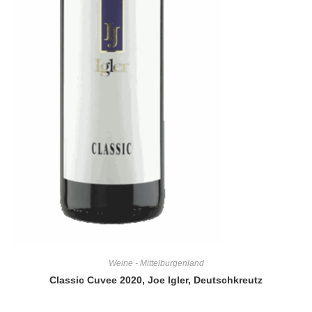
Weine - Mittelburgenland
Classic Cuvee 2020, Joe Igler, Deutschkreutz