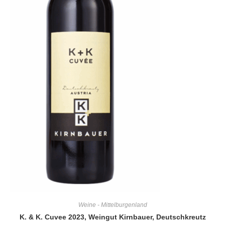
Weine - Mittelburgenland
K. & K. Cuvee 2023, Weingut Kirnbauer, Deutschkreutz