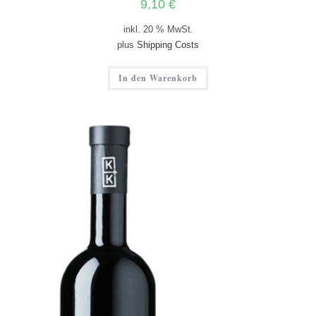
9,10
€
inkl. 20 % MwSt.
plus
Shipping Costs
In den Warenkorb