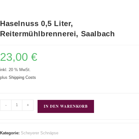
Haselnuss 0,5 Liter,
Reitermühlbrennerei, Saalbach
23,00
€
inkl. 20 % MwSt.
plus
Shipping Costs
-
+
IN DEN WARENKORB
Kategorie:
Scheyerer Schnäpse