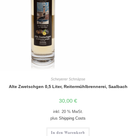
Scheyerer Schnäpse
Alte Zwetschgen 0,5 Liter, Reitermühlbrennerei, Saalbach
30,00
€
inkl. 20 % MwSt.
plus
Shipping Costs
In den Warenkorb